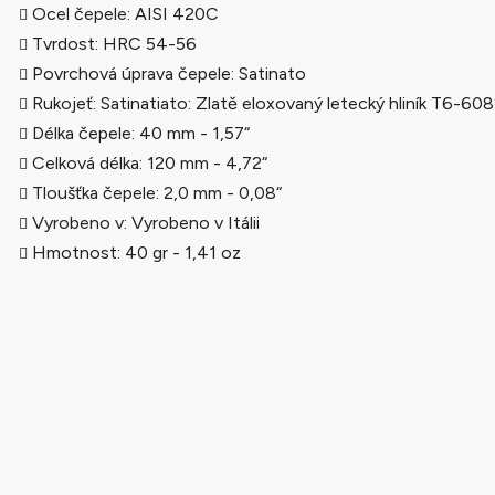
Ocel čepele: AISI 420C
Tvrdost: HRC 54-56
Povrchová úprava čepele: Satinato
Rukojeť: Satinatiato: Zlatě eloxovaný letecký hliník T6-60
Délka čepele: 40 mm - 1,57“
Celková délka: 120 mm - 4,72“
Tloušťka čepele: 2,0 mm - 0,08“
Vyrobeno v: Vyrobeno v Itálii
Hmotnost: 40 gr - 1,41 oz