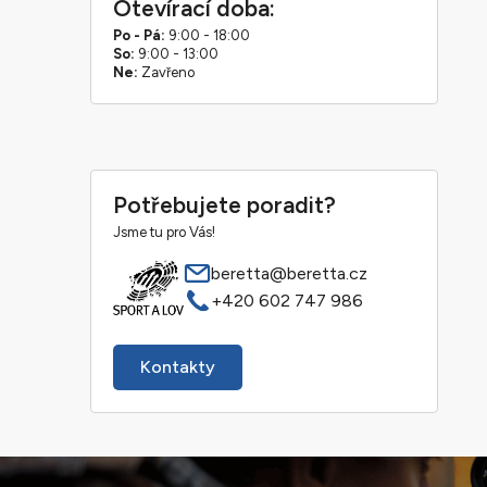
Otevírací doba:
Po - Pá:
9:00 - 18:00
So:
9:00 - 13:00
Ne:
Zavřeno
Potřebujete poradit?
Jsme tu pro Vás!
beretta@beretta.cz
+420 602 747 986
Kontakty