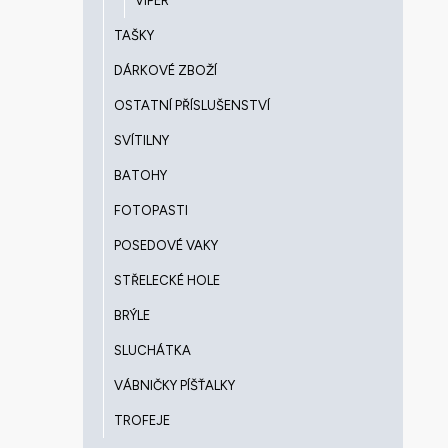
VIPER
TAŠKY
DÁRKOVÉ ZBOŽÍ
OSTATNÍ PŘÍSLUŠENSTVÍ
SVÍTILNY
BATOHY
FOTOPASTI
POSEDOVÉ VAKY
STŘELECKÉ HOLE
BRÝLE
SLUCHÁTKA
VÁBNIČKY PÍŠŤALKY
TROFEJE