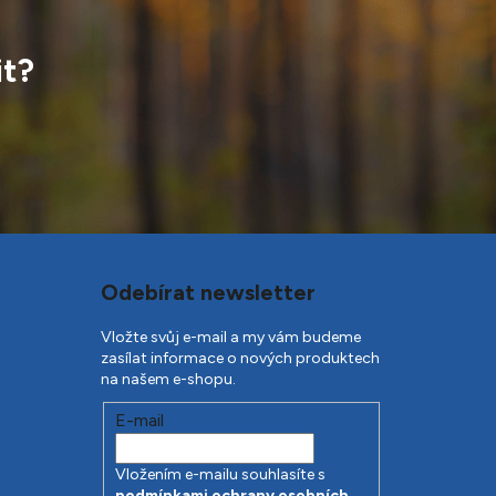
it?
Odebírat newsletter
Vložte svůj e-mail a my vám budeme
zasílat informace o nových produktech
na našem e-shopu.
E-mail
Vložením e-mailu souhlasíte s
podmínkami ochrany osobních