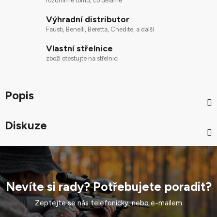
rozumíme tomu, co děláme
Výhradní distributor
Fausti, Benelli, Beretta, Chedite, a další
Vlastní střelnice
zboží otestujte na střelnici
Popis
Diskuze
Nevíte si rady? Potřebujete poradit?
Zeptejte se nás telefonicky, nebo e-mailem