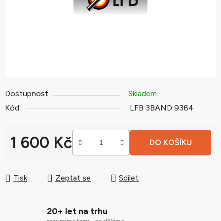
Dostupnost
Skladem
Kód:
LFB 3BAND 9364
1 600 Kč
DO KOŠÍKU
Měrná cena:
Tisk
Zeptat se
Sdílet
20+ let na trhu