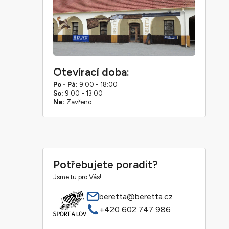
Otevírací doba:
Po - Pá:
9:00 - 18:00
So:
9:00 - 13:00
Ne:
Zavřeno
Potřebujete poradit?
Jsme tu pro Vás!
beretta@beretta.cz
+420 602 747 986