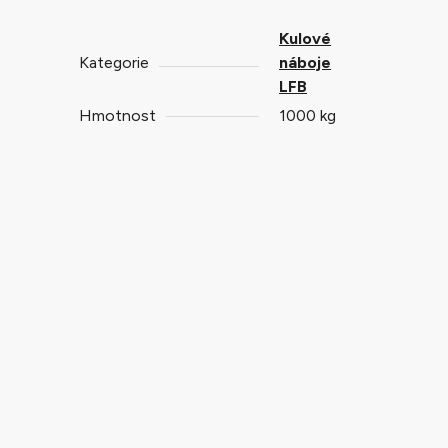
Kulové
Kategorie
náboje
LFB
Hmotnost
1000 kg