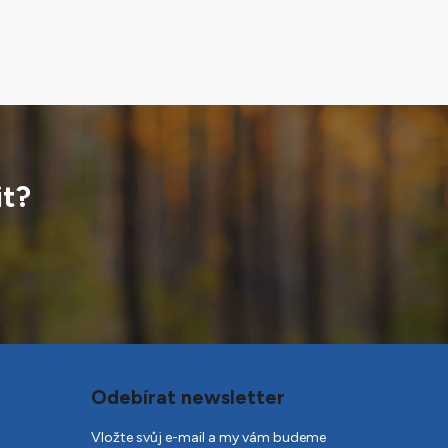
it?
Odebírat newsletter
Vložte svůj e-mail a my vám budeme