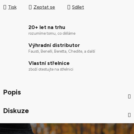
Tisk
Zeptat se
Sdílet
20+ let na trhu
rozumíme tomu, co děláme
Výhradní distributor
Fausti, Benelli, Beretta, Chedite, a další
Vlastní střelnice
zboží otestujte na střelnici
Popis
Diskuze