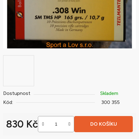
Dostupnost
Skladem
Kód:
300 355
830 Kč
DO KOŠÍKU
Měrná cena: