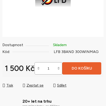
Dostupnost
Skladem
Kód:
LFB 3BAND 300WINMAG
1 500 Kč
DO KOŠÍKU
Měrná cena:
Tisk
Zeptat se
Sdílet
20+ let na trhu