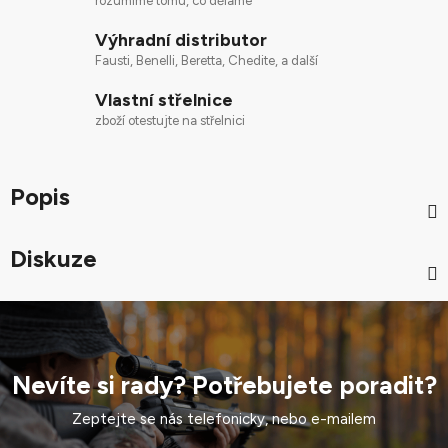
rozumíme tomu, co děláme
Výhradní distributor
Fausti, Benelli, Beretta, Chedite, a další
Vlastní střelnice
zboží otestujte na střelnici
Popis
Diskuze
Nevíte si rady? Potřebujete poradit?
Zeptejte se nás telefonicky, nebo e-mailem