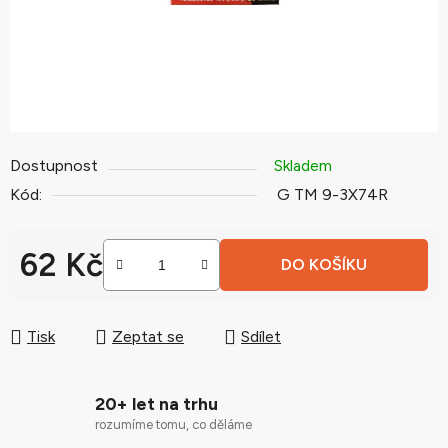
Dostupnost
Skladem
Kód:
G TM 9-3X74R
62 Kč
DO KOŠÍKU
Měrná cena:
Tisk
Zeptat se
Sdílet
20+ let na trhu
rozumíme tomu, co děláme