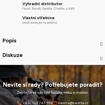
Výhradní distributor
Fausti, Benelli, Beretta, Chedite, a další
Vlastní střelnice
zboží otestujte na střelnici
Popis
Diskuze
Nevíte si rady? Potřebujete poradit?
Zeptejte se nás telefonicky, nebo e-mailem
+420 602 747 986
beretta@beretta.cz