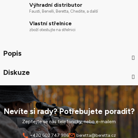
Výhradní distributor
Fausti, Benelli, Beretta, Chedite, a další
Vlastní střelnice
zboží otestujte na střelnici
Popis
Diskuze
Nevíte si rady? Potřebujete poradit?
Zeptejte se nás telefonicky, nebo e-mailem
+420 602 747 986
beretta@beretta.cz