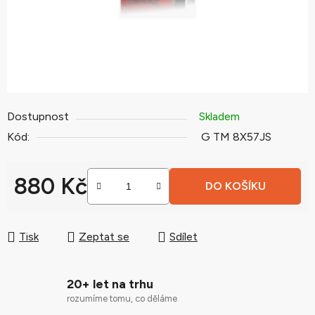
Dostupnost
Skladem
Kód:
G TM 8X57JS
880 Kč
DO KOŠÍKU
Měrná cena:
Tisk
Zeptat se
Sdílet
20+ let na trhu
rozumíme tomu, co děláme