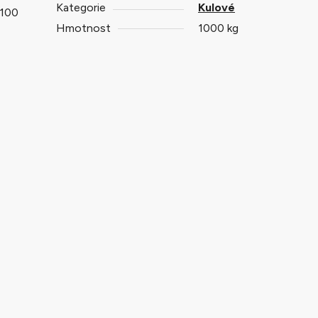
Kategorie
Kulové
V100
Hmotnost
1000 kg