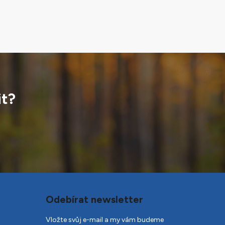
it?
Odebírat newsletter
Vložte svůj e-mail a my vám budeme