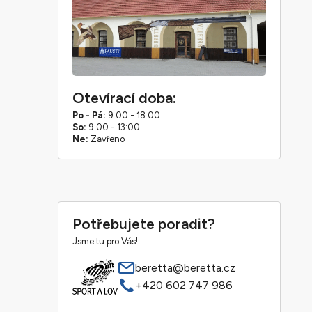
Otevírací doba:
Po - Pá:
9:00 - 18:00
So:
9:00 - 13:00
Ne:
Zavřeno
Potřebujete poradit?
Jsme tu pro Vás!
beretta@beretta.cz
+420 602 747 986