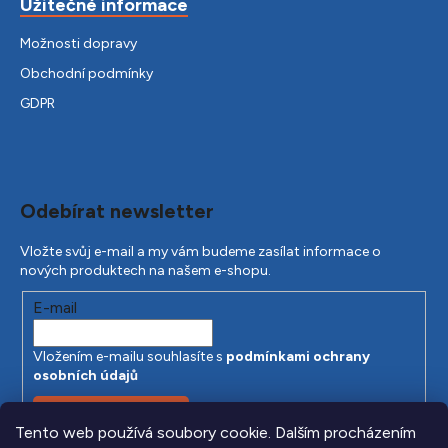
Užitečné informace
Možnosti dopravy
Obchodní podmínky
GDPR
Odebírat newsletter
Vložte svůj e-mail a my vám budeme zasílat informace o
nových produktech na našem e-shopu.
E-mail
Vložením e-mailu souhlasíte s
podmínkami ochrany
osobních údajů
PŘIHLÁSIT SE
Tento web používá soubory cookie. Dalším procházením