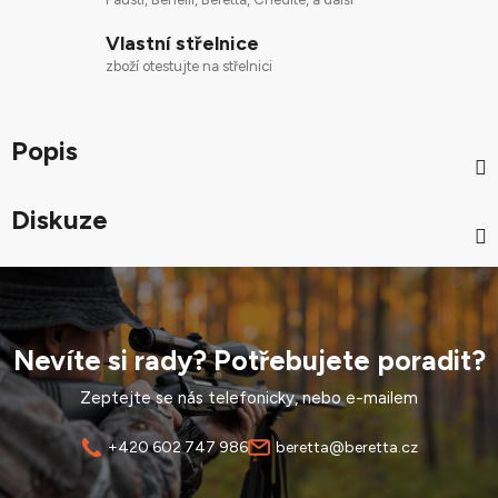
Vlastní střelnice
zboží otestujte na střelnici
Popis
Diskuze
Nevíte si rady? Potřebujete poradit?
Zeptejte se nás telefonicky, nebo e-mailem
+420 602 747 986
beretta@beretta.cz