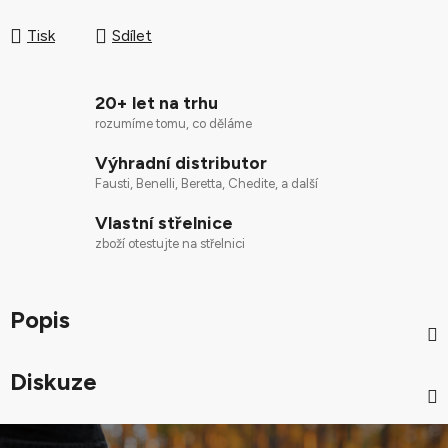
Měrná cena:
Tisk
Sdílet
20+ let na trhu
rozumíme tomu, co děláme
Výhradní distributor
Fausti, Benelli, Beretta, Chedite, a další
Vlastní střelnice
zboží otestujte na střelnici
Popis
Diskuze