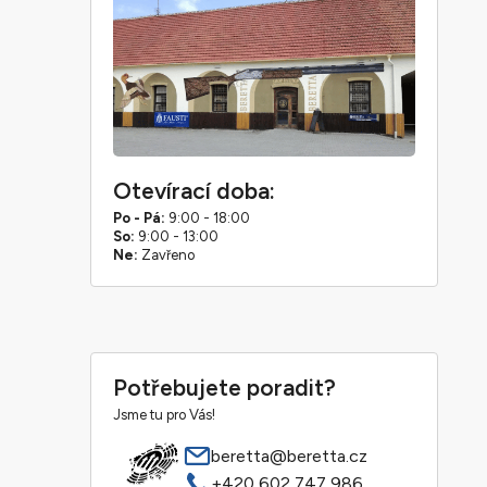
Otevírací doba:
Po - Pá:
9:00 - 18:00
So:
9:00 - 13:00
Ne:
Zavřeno
Potřebujete poradit?
Jsme tu pro Vás!
beretta@beretta.cz
+420 602 747 986