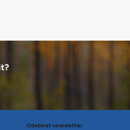
it?
Odebírat newsletter