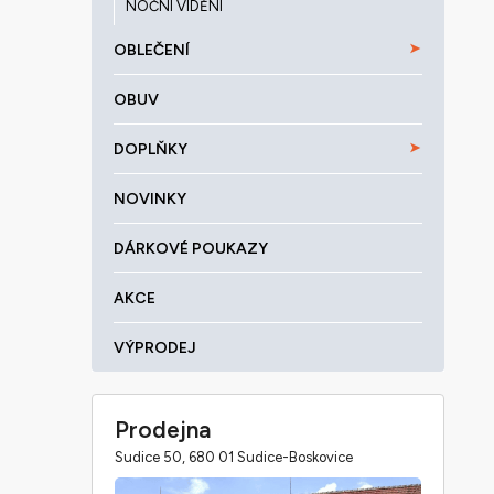
NOČNÍ VIDĚNÍ
OBLEČENÍ
OBUV
DOPLŇKY
NOVINKY
DÁRKOVÉ POUKAZY
AKCE
VÝPRODEJ
Prodejna
Sudice 50, 680 01 Sudice-Boskovice