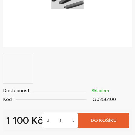
Dostupnost
Skladem
Kód:
G0256100
1 100 Kč
DO KOŠÍKU
Měrná cena: