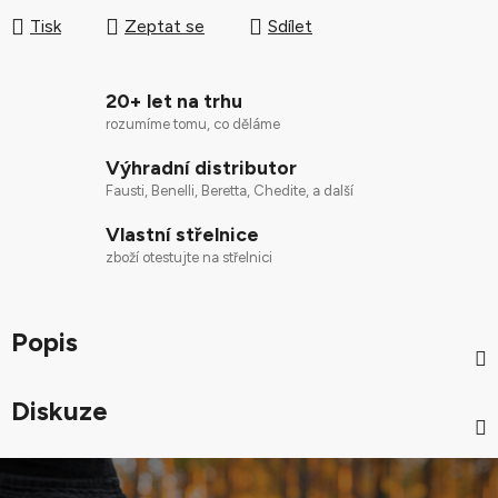
Tisk
Zeptat se
Sdílet
20+ let na trhu
rozumíme tomu, co děláme
Výhradní distributor
Fausti, Benelli, Beretta, Chedite, a další
Vlastní střelnice
zboží otestujte na střelnici
Popis
Diskuze