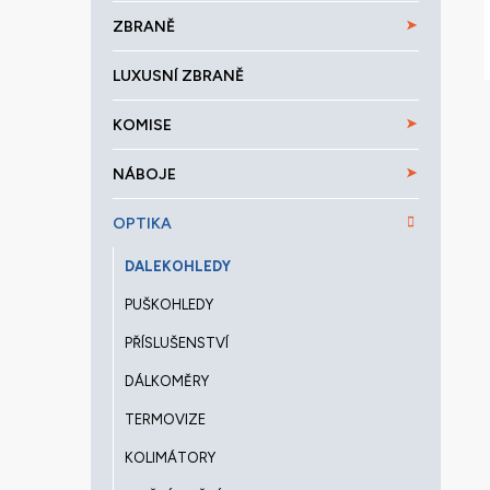
a
ZBRANĚ
n
e
LUXUSNÍ ZBRANĚ
l
KOMISE
NÁBOJE
OPTIKA
DALEKOHLEDY
PUŠKOHLEDY
PŘÍSLUŠENSTVÍ
DÁLKOMĚRY
TERMOVIZE
KOLIMÁTORY