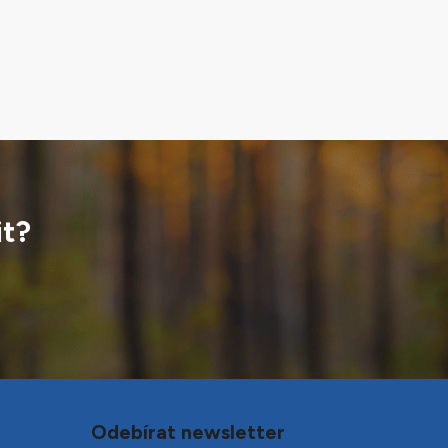
it?
Odebírat newsletter