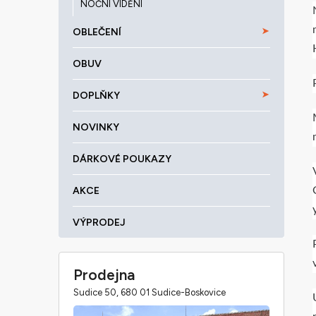
NOČNÍ VIDĚNÍ
OBLEČENÍ
OBUV
DOPLŇKY
NOVINKY
DÁRKOVÉ POUKAZY
AKCE
VÝPRODEJ
Prodejna
Sudice 50, 680 01 Sudice-Boskovice