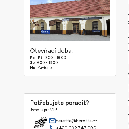
Otevírací doba:
Po - Pá:
9:00 - 18:00
So:
9:00 - 13:00
Ne:
Zavřeno
Potřebujete poradit?
Jsme tu pro Vás!
beretta@beretta.cz
+420 602 747 986