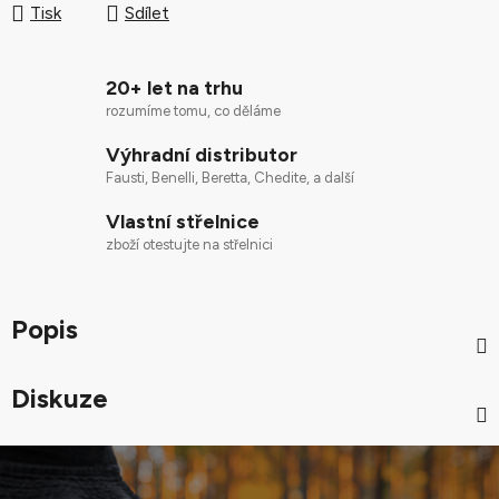
Tisk
Sdílet
20+ let na trhu
rozumíme tomu, co děláme
Výhradní distributor
Fausti, Benelli, Beretta, Chedite, a další
Vlastní střelnice
zboží otestujte na střelnici
Popis
Diskuze