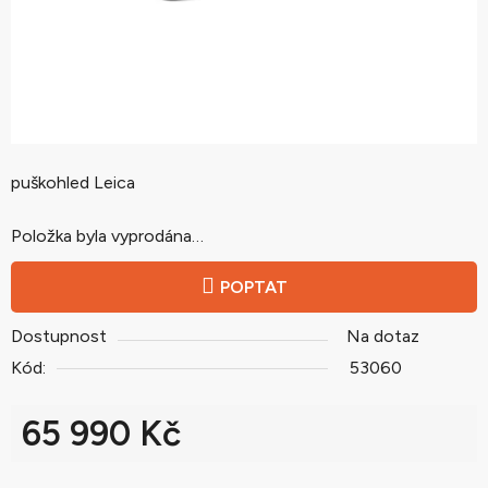
puškohled Leica
Položka byla vyprodána…
POPTAT
Dostupnost
Na dotaz
Kód:
53060
65 990 Kč
Měrná cena: