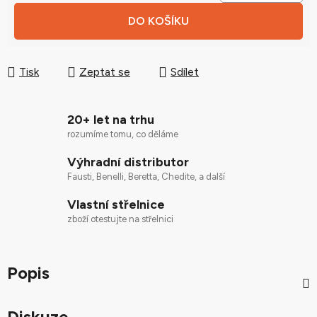
Měrná cena:
DO KOŠÍKU
Tisk
Zeptat se
Sdílet
20+ let na trhu
rozumíme tomu, co děláme
Výhradní distributor
Fausti, Benelli, Beretta, Chedite, a další
Vlastní střelnice
zboží otestujte na střelnici
Popis
Diskuze