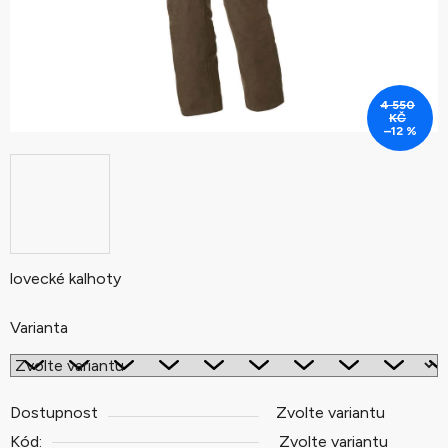
4 550
KČ
–12 %
lovecké kalhoty
Varianta
Dostupnost
Zvolte variantu
Kód:
Zvolte variantu