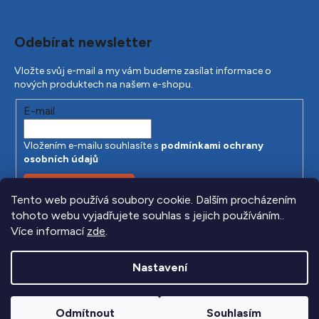
Odebírat newsletter
Vložte svůj e-mail a my vám budeme zasílat informace o
nových produktech na našem e-shopu.
E-mail
Vložením e-mailu souhlasíte s
podmínkami ochrany
osobních údajů
PŘIHLÁSIT SE
Tento web používá soubory cookie. Dalším procházením
tohoto webu vyjadřujete souhlas s jejich používáním..
Více informací
zde
.
Nastavení
Odmítnout
Souhlasím
Vytvořil Shoptet
|
Anque Media