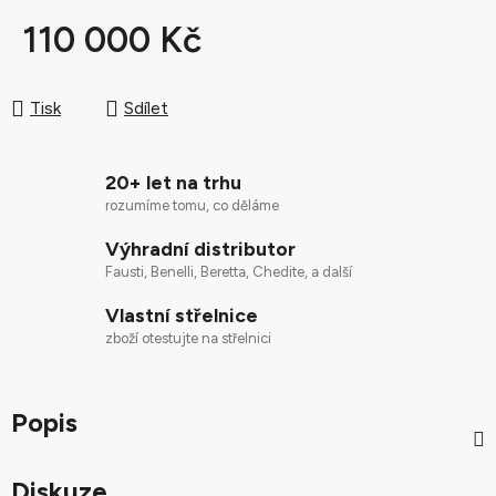
110 000 Kč
Měrná cena:
Tisk
Sdílet
20+ let na trhu
rozumíme tomu, co děláme
Výhradní distributor
Fausti, Benelli, Beretta, Chedite, a další
Vlastní střelnice
zboží otestujte na střelnici
Popis
Diskuze