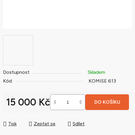
Dostupnost
Skladem
Kód:
KOMISE 613
15 000 Kč
DO KOŠÍKU
Měrná cena:
Tisk
Zeptat se
Sdílet