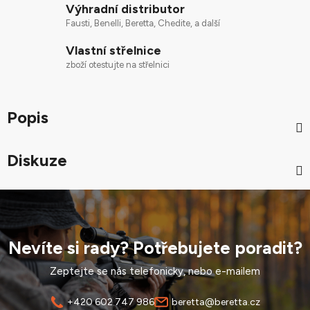
Výhradní distributor
Fausti, Benelli, Beretta, Chedite, a další
Vlastní střelnice
zboží otestujte na střelnici
Popis
Diskuze
Nevíte si rady? Potřebujete poradit?
Zeptejte se nás telefonicky, nebo e-mailem
+420 602 747 986
beretta@beretta.cz