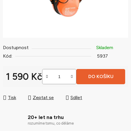
Dostupnost
Skladem
Kód:
5937
1 590 Kč
DO KOŠÍKU
Měrná cena:
Tisk
Zeptat se
Sdílet
20+ let na trhu
rozumíme tomu, co děláme