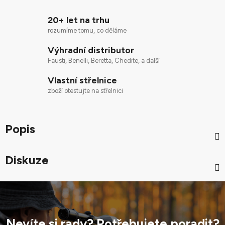
20+ let na trhu
rozumíme tomu, co děláme
Výhradní distributor
Fausti, Benelli, Beretta, Chedite, a další
Vlastní střelnice
zboží otestujte na střelnici
Popis
Diskuze
Nevíte si rady? Potřebujete poradit?