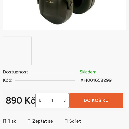
Dostupnost
Skladem
Kód:
XH001658299
890 Kč
DO KOŠÍKU
Měrná cena:
Tisk
Zeptat se
Sdílet