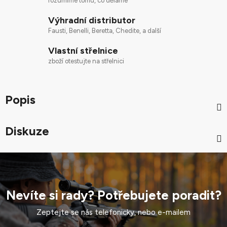
rozumíme tomu, co děláme
Výhradní distributor
Fausti, Benelli, Beretta, Chedite, a další
Vlastní střelnice
zboží otestujte na střelnici
Popis
Diskuze
Nevíte si rady? Potřebujete poradit?
Zeptejte se nás telefonicky, nebo e-mailem