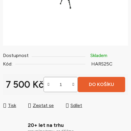
Dostupnost
Skladem
Kód:
HARS25C
7 500 Kč
DO KOŠÍKU
Měrná cena:
Tisk
Zeptat se
Sdílet
20+ let na trhu