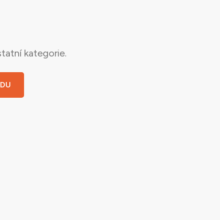
tatní kategorie.
ODU