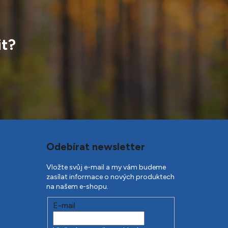
it?
Odebírat newsletter
Vložte svůj e-mail a my vám budeme
zasílat informace o nových produktech
na našem e-shopu.
E-mail