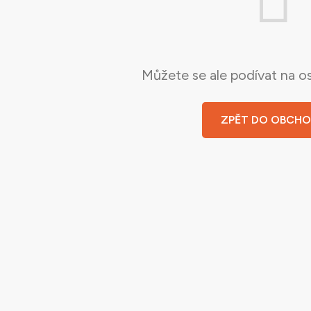
Můžete se ale podívat na os
ZPĚT DO OBCH