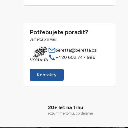
Potřebujete poradit?
Jsme tu pro Vás!
beretta@beretta.cz
+420 602 747 986
Kontakty
20+ let na trhu
rozumíme tomu, co děláme