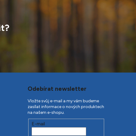
it?
Odebírat newsletter
Vložte svůj e-mail a my vám budeme
zasílat informace o nových produktech
na našem e-shopu.
E-mail