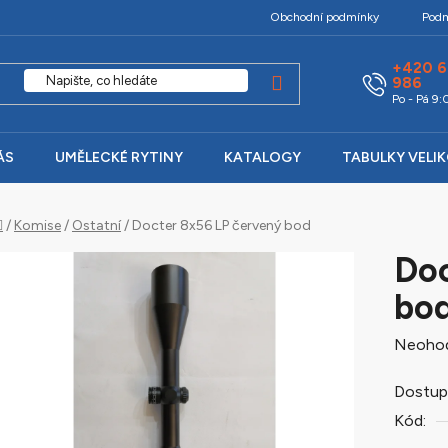
Obchodní podmínky
Podm
+420 6
986
Po - Pá 9
ÁS
UMĚLECKÉ RYTINY
KATALOGY
TABULKY VELI
Domů
/
Komise
/
Ostatní
/
Docter 8x56 LP červený bod
Doc
bo
Průměr
Neoho
hodnoc
Dostup
produk
Kód:
je