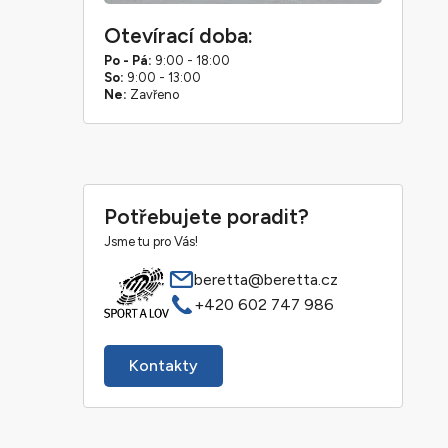
Otevírací doba:
Po - Pá:
9:00 - 18:00
So:
9:00 - 13:00
Ne:
Zavřeno
Potřebujete poradit?
Jsme tu pro Vás!
beretta@beretta.cz
+420 602 747 986
Kontakty