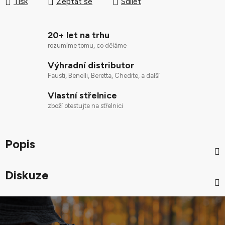
Tisk
Zeptat se
Sdílet
20+ let na trhu
rozumíme tomu, co děláme
Výhradní distributor
Fausti, Benelli, Beretta, Chedite, a další
Vlastní střelnice
zboží otestujte na střelnici
Popis
Diskuze