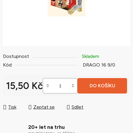
Dostupnost
Skladem
Kód:
DRAGO 16 9/0
15,50 Kč
DO KOŠÍKU
Měrná cena:
Tisk
Zeptat se
Sdílet
20+ let na trhu