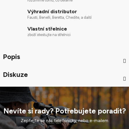
rozumíme tomu, co děláme
Výhradní distributor
Fausti, Benelli, Beretta, Chedite, a další
Vlastní střelnice
zboží otestujte na střelnici
Popis
Diskuze
Nevíte si rady? Potřebujete poradit?
Zeptejte se nás telefonicky, nebo e-mailem