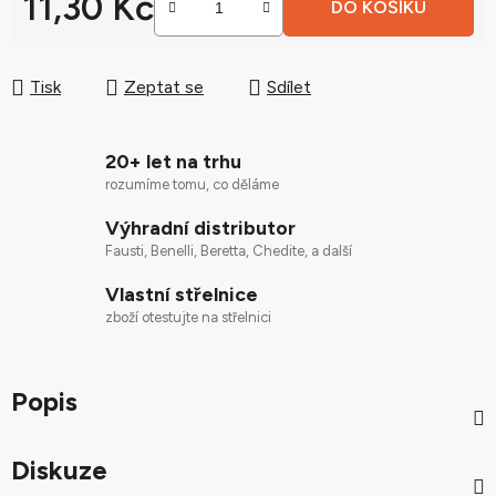
11,30 Kč
DO KOŠÍKU
Měrná cena:
Tisk
Zeptat se
Sdílet
20+ let na trhu
rozumíme tomu, co děláme
Výhradní distributor
Fausti, Benelli, Beretta, Chedite, a další
Vlastní střelnice
zboží otestujte na střelnici
Popis
Diskuze