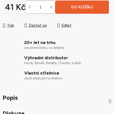
41 Kč
DO KOŠÍKU
Měrná cena:
Tisk
Zeptat se
Sdílet
20+ let na trhu
rozumíme tomu, co děláme
Výhradní distributor
Fausti, Benelli, Beretta, Chedite, a další
Vlastní střelnice
zboží otestujte na střelnici
Popis
Diskuze