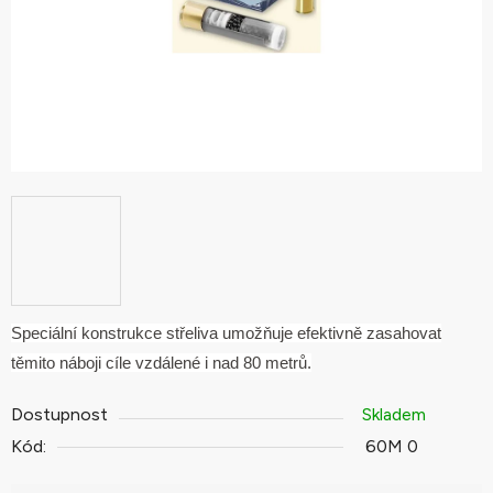
Speciální konstrukce střeliva umožňuje efektivně zasahovat
těmito náboji cíle vzdálené i nad 80 metrů.
Dostupnost
Skladem
Kód:
60M 0