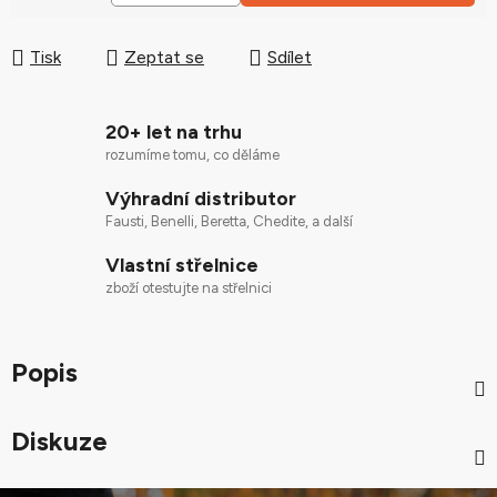
Měrná cena:
Tisk
Zeptat se
Sdílet
20+ let na trhu
rozumíme tomu, co děláme
Výhradní distributor
Fausti, Benelli, Beretta, Chedite, a další
Vlastní střelnice
zboží otestujte na střelnici
Popis
Diskuze