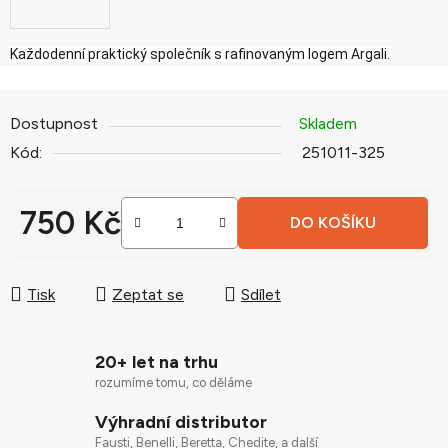
Každodenní praktický společník s rafinovaným logem Argali.
Dostupnost
Skladem
Kód:
251011-325
750 Kč
DO KOŠÍKU
Měrná cena:
Tisk
Zeptat se
Sdílet
20+ let na trhu
rozumíme tomu, co děláme
Výhradní distributor
Fausti, Benelli, Beretta, Chedite, a další