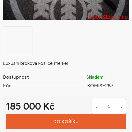
Luxusní broková kozlice Merkel
Dostupnost
Skladem
Kód:
KOMISE287
185 000 Kč
Měrná cena:
DO KOŠÍKU