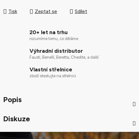
Tisk
Zeptat se
Sdílet
20+ let na trhu
rozumíme tomu, co děláme
Výhradní distributor
Fausti, Benelli, Beretta, Chedite, a další
Vlastní střelnice
zboží otestujte na střelnici
Popis
Diskuze