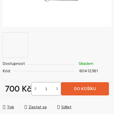
Dostupnost
Skladem
Kód:
80412381
700 Kč
DO KOŠÍKU
Měrná cena:
Tisk
Zeptat se
Sdílet