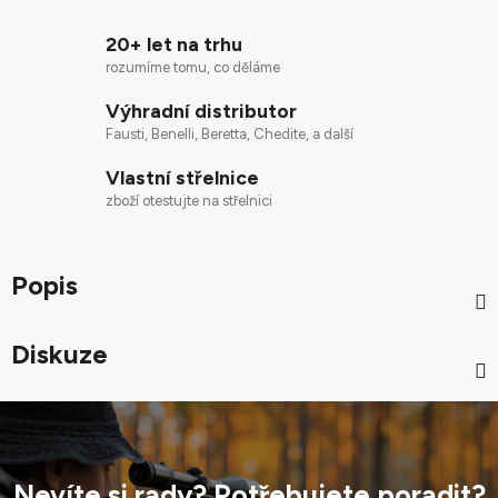
20+ let na trhu
rozumíme tomu, co děláme
Výhradní distributor
Fausti, Benelli, Beretta, Chedite, a další
Vlastní střelnice
zboží otestujte na střelnici
Popis
Diskuze
Nevíte si rady? Potřebujete poradit?