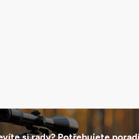
víte si rady? Potřebujete porad