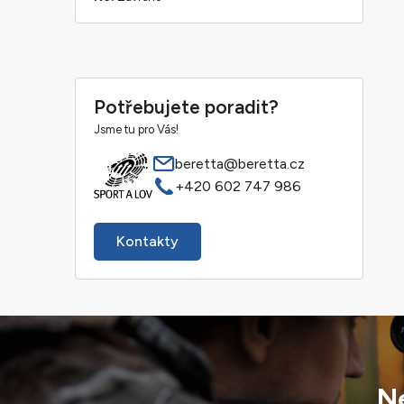
Potřebujete poradit?
Jsme tu pro Vás!
beretta@beretta.cz
+420 602 747 986
Kontakty
Ne