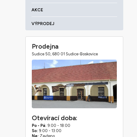
AKCE
VÝPRODEJ
Prodejna
Sudice 50, 680 01 Sudice-Boskovice
Otevírací doba:
Po - Pá:
9:00 - 18:00
So:
9:00 - 13:00
Ne:
Zavřeno