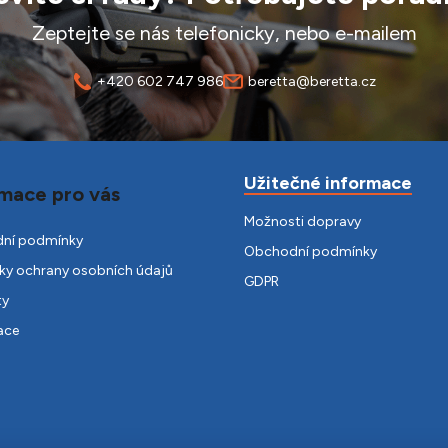
Zeptejte se nás telefonicky, nebo e-mailem
+420 602 747 986
beretta@beretta.cz
Užitečné informace
mace pro vás
Možnosti dopravy
ní podmínky
Obchodní podmínky
y ochrany osobních údajů
GDPR
ty
ace