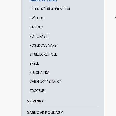
DÁRKOVÉ ZBOŽÍ
OSTATNÍ PŘÍSLUŠENSTVÍ
SVÍTILNY
BATOHY
FOTOPASTI
POSEDOVÉ VAKY
STŘELECKÉ HOLE
BRÝLE
SLUCHÁTKA
VÁBNIČKY PÍŠŤALKY
TROFEJE
NOVINKY
DÁRKOVÉ POUKAZY