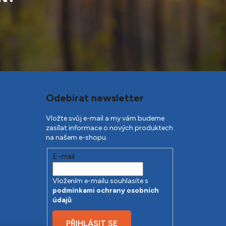
Odebírat newsletter
Vložte svůj e-mail a my vám budeme
zasílat informace o nových produktech
na našem e-shopu.
E-mail
Vložením e-mailu souhlasíte s
podmínkami ochrany osobních
údajů
PŘIHLÁSIT SE