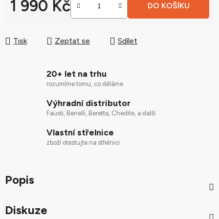
1 990 Kč
DO KOŠÍKU
Měrná cena:
Tisk
Zeptat se
Sdílet
20+ let na trhu
rozumíme tomu, co děláme
Výhradní distributor
Fausti, Benelli, Beretta, Chedite, a další
Vlastní střelnice
zboží otestujte na střelnici
Popis
Diskuze