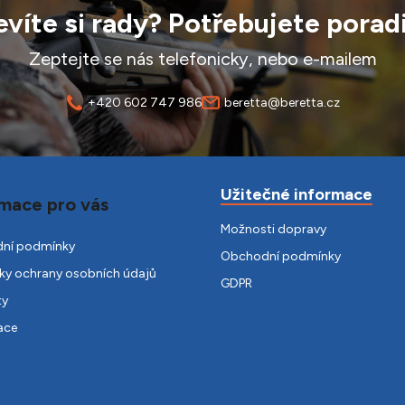
víte si rady? Potřebujete porad
Zeptejte se nás telefonicky, nebo e-mailem
+420 602 747 986
beretta@beretta.cz
Užitečné informace
mace pro vás
Možnosti dopravy
ní podmínky
Obchodní podmínky
y ochrany osobních údajů
GDPR
ty
ace