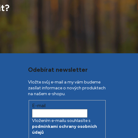
it?
Odebírat newsletter
Vložte svůj e-mail a my vám budeme
zasílat informace o nových produktech
na našem e-shopu.
E-mail
Vložením e-mailu souhlasíte s
podmínkami ochrany osobních
údajů