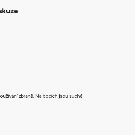
skuze
používání zbraně. Na bocích jsou suché