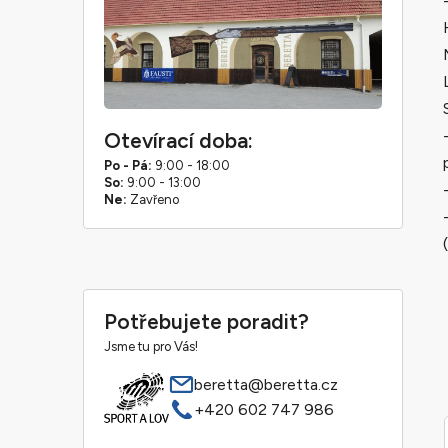
Otevírací doba:
Po - Pá:
9:00 - 18:00
So:
9:00 - 13:00
Ne:
Zavřeno
Potřebujete poradit?
Jsme tu pro Vás!
beretta@beretta.cz
+420 602 747 986