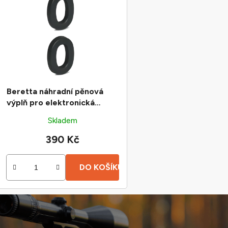
Beretta náhradní pěnová
výplň pro elektronická
sluchátka
Skladem
390 Kč
DO KOŠÍKU