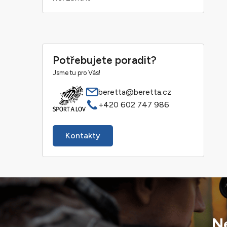
Potřebujete poradit?
Jsme tu pro Vás!
beretta@beretta.cz
+420 602 747 986
Kontakty
Ne