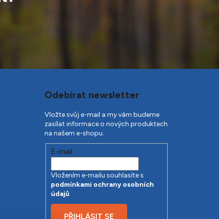
Odebírat newsletter
Vložte svůj e-mail a my vám budeme
zasílat informace o nových produktech
na našem e-shopu.
E-mail
Vložením e-mailu souhlasíte s
podmínkami ochrany osobních
údajů
PŘIHLÁSIT SE