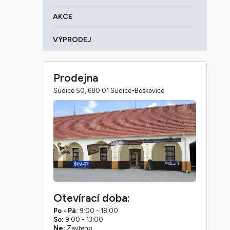
AKCE
VÝPRODEJ
Prodejna
Sudice 50, 680 01 Sudice-Boskovice
Otevírací doba:
Po - Pá:
9:00 - 18:00
So:
9:00 - 13:00
Ne:
Zavřeno