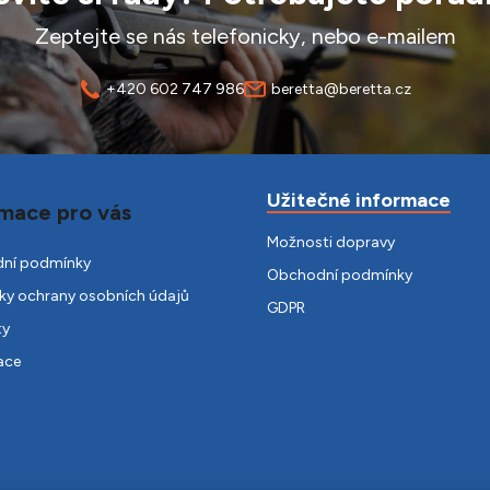
Zeptejte se nás telefonicky, nebo e-mailem
+420 602 747 986
beretta@beretta.cz
Užitečné informace
mace pro vás
Možnosti dopravy
ní podmínky
Obchodní podmínky
y ochrany osobních údajů
GDPR
ty
ace