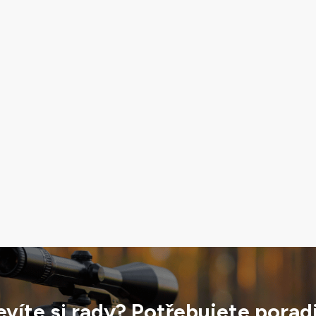
víte si rady? Potřebujete porad