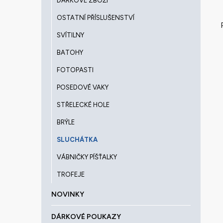
DÁRKOVÉ ZBOŽÍ
OSTATNÍ PŘÍSLUŠENSTVÍ
SVÍTILNY
BATOHY
FOTOPASTI
POSEDOVÉ VAKY
STŘELECKÉ HOLE
BRÝLE
SLUCHÁTKA
VÁBNIČKY PÍŠŤALKY
TROFEJE
NOVINKY
DÁRKOVÉ POUKAZY