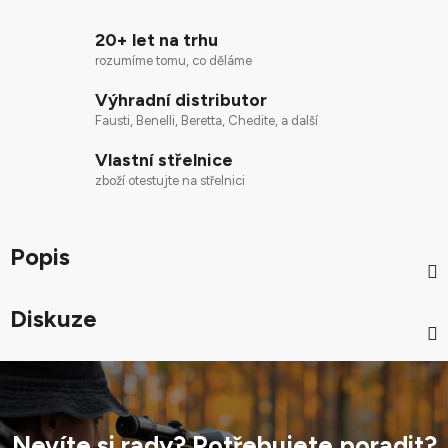
20+ let na trhu
rozumíme tomu, co děláme
Výhradní distributor
Fausti, Benelli, Beretta, Chedite, a další
Vlastní střelnice
zboží otestujte na střelnici
Popis
Diskuze
Nevíte si rady? Potřebujete poradit?