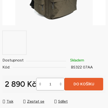
Dostupnost
Skladem
Kód:
BS322 07AA
2 890 Kč
DO KOŠÍKU
Měrná cena:
Tisk
Zeptat se
Sdílet