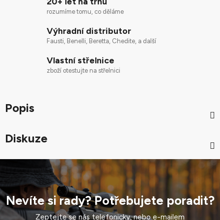
20+ let na trhu
rozumíme tomu, co děláme
Výhradní distributor
Fausti, Benelli, Beretta, Chedite, a další
Vlastní střelnice
zboží otestujte na střelnici
Popis
Diskuze
Nevíte si rady? Potřebujete poradit?
Zeptejte se nás telefonicky, nebo e-mailem