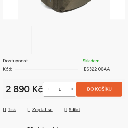
Dostupnost
Skladem
Kód:
BS322 08AA
2 890 Kč
DO KOŠÍKU
Měrná cena:
Tisk
Zeptat se
Sdílet