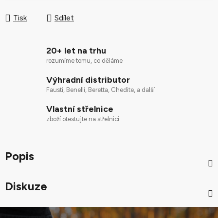
Měrná cena:
Tisk
Sdílet
20+ let na trhu
rozumíme tomu, co děláme
Výhradní distributor
Fausti, Benelli, Beretta, Chedite, a další
Vlastní střelnice
zboží otestujte na střelnici
Popis
Diskuze